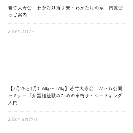
若竹大寿会 わかたけ新子安・わかたけの家 内覧会
のご案内
2026年7月7日
【7月28日(月)16時～17時】若竹大寿会 Ｗｅｂ公開
セミナー「介護福祉職のための車椅子・シーティング
入門」
2026年6月29日