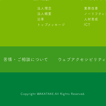
法人理念
業務改善
法人概要
ノーリフティ
沿革
人材育成
トップメッセージ
ICT
苦情・ご相談について
ウェブアクセシビリテ
Copyright WAKATAKE.All Rights Reserved.