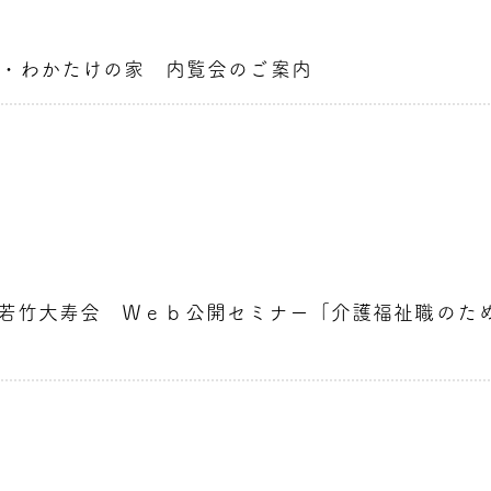
・わかたけの家 内覧会のご案内
7時】若竹大寿会 Ｗｅｂ公開セミナー「介護福祉職の