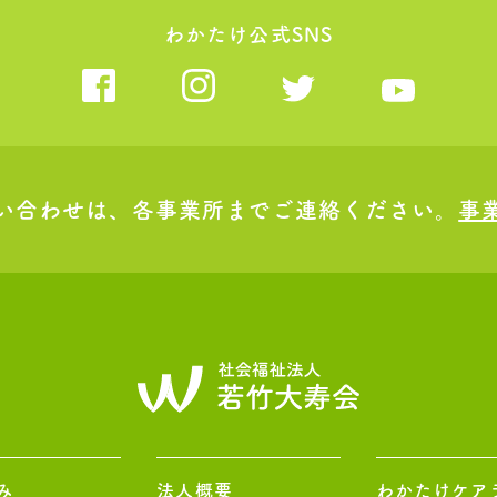
わかたけ公式SNS
い合わせは、各事業所までご連絡ください。
事
み
法人概要
わかたけケア