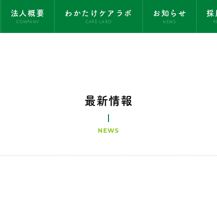
法人概要
わかたけケアラボ
お知らせ
採
COMPANY
CARE LABO
NEWS
R
最新情報
NEWS