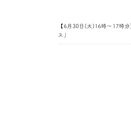
【6月30日(火)16時～1
ス」