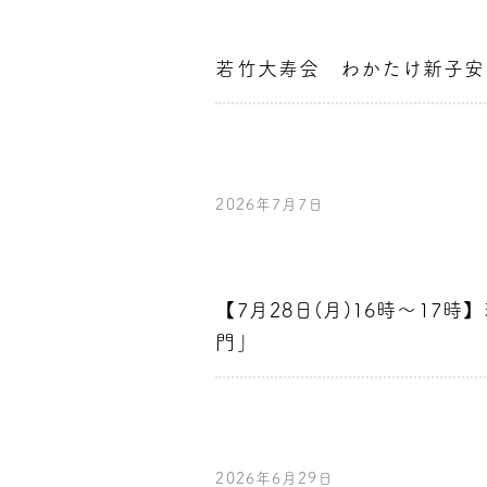
若竹大寿会 わかたけ新子安
2026年7月7日
【7月28日(月)16時～1
門」
2026年6月29日