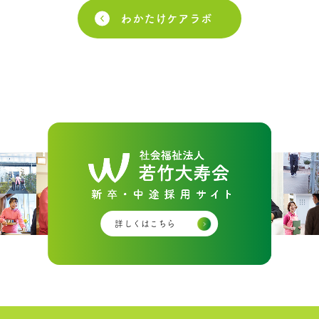
わかたけケアラボ
詳しくはこちら