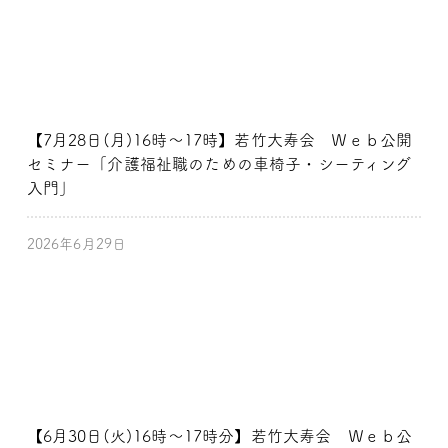
【7月28日(月)16時～17時】若竹大寿会 Ｗｅｂ公開
セミナー「介護福祉職のための車椅子・シーティング
入門」
2026年6月29日
【6月30日(火)16時～17時分】若竹大寿会 Ｗｅｂ公