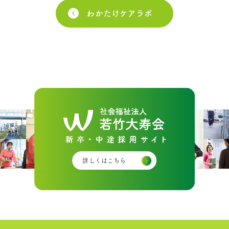
わかたけケアラボ
詳しくはこちら