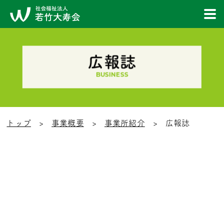
広報誌
BUSINESS
トップ
事業概要
事業所紹介
広報誌