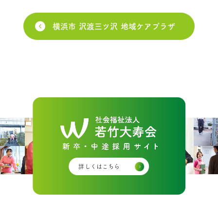
横浜市 沢渡三ツ沢 地域ケアプラザ
詳しくはこちら