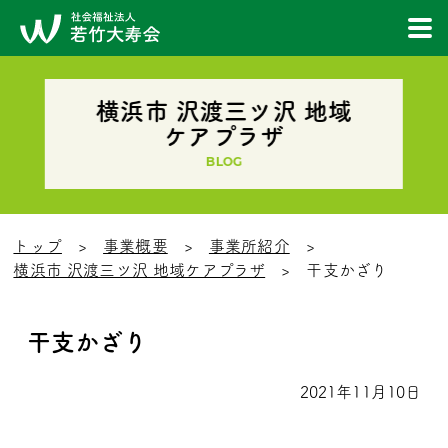
横浜市 沢渡三ツ沢 地域
ケアプラザ
BLOG
トップ
事業概要
事業所紹介
横浜市 沢渡三ツ沢 地域ケアプラザ
干支かざり
干支かざり
2021年11月10日