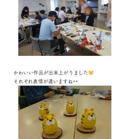
かわいい作品が出来上がりました
それぞれ表情が違いますね