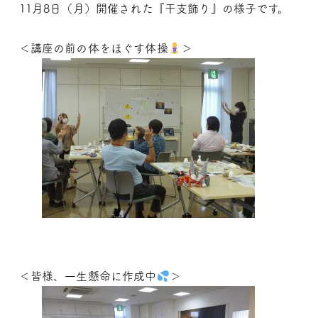
11月8日（月）開催された『干支飾り』の様子です。
＜講座の前の体をほぐす体操
＞
＜皆様、一生懸命に作成中
＞