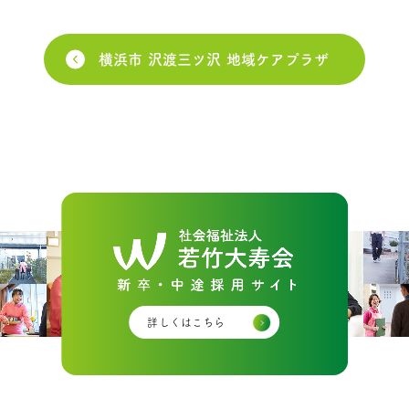
横浜市 沢渡三ツ沢 地域ケアプラザ
詳しくはこちら