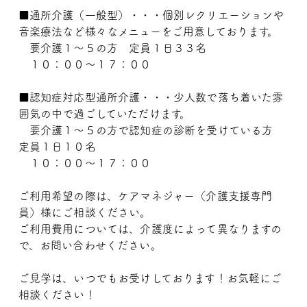
■通所介護（一般型）・・・個別レクリエーションや
音楽療法など様々なメニューをご用意しております。
要介護１～５の方 定員１日３３名
１０：００～１７：００
■認知症対応型通所介護・・・少人数で落ち着いた雰
囲気の中で過ごしていただけます。
要介護１～５の方で認知症の診断を受けている方
定員１日１０名
１０：００～１７：００
ご利用希望の際は、ケアマネジャー（介護支援専門
員）様にご相談ください。
ご利用費用については、介護度によって異なりますの
で、お問い合わせください。
ご見学は、いつでもお受けしております！お気軽にご
相談ください！