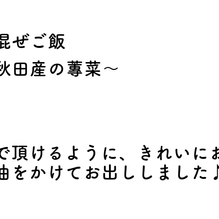
混ぜご飯
秋田産の蓴菜～
で頂けるように、きれいに
油をかけてお出ししました