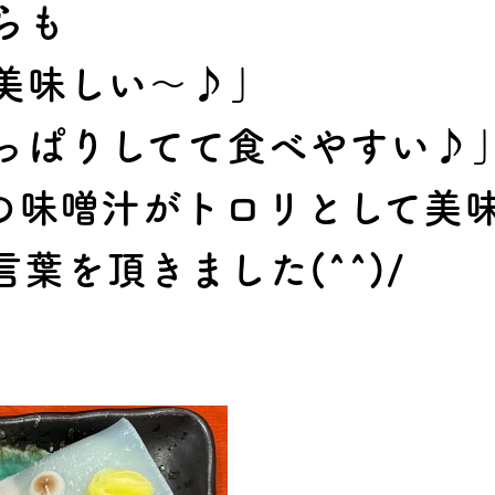
らも
美味しい～♪」
っぱりしてて食べやすい♪
の味噌汁がトロリとして美
葉を頂きました(^^)/