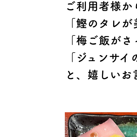
ご利用者様か
「鰹のタレが
「梅ご飯がさ
「ジュンサイ
と、嬉しいお言