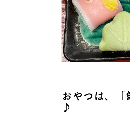
おやつは、「
♪