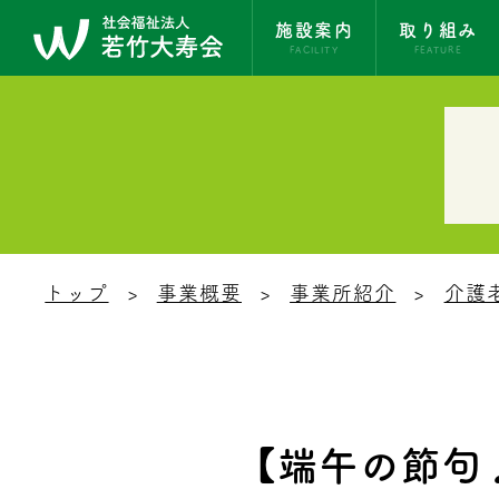
施設案内
取り組み
FACILITY
FEATURE
トップ
事業概要
事業所紹介
介護
【端午の節句