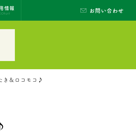
用情報
お問い合わせ
ECRUIT
たき＆ロコモコ♪
♪