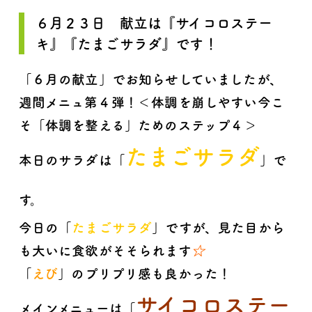
６月２３日 献立は『サイコロステー
キ』『たまごサラダ』です！
「６月の献立」でお知らせしていましたが、
週間メニュ第４弾！＜
体調を崩しやすい今こ
そ「体調を整える」ためのステップ４＞
たまごサラダ
本日のサラダは「
」で
す。
今日の「
たまごサラダ
」ですが、見た目から
も大いに食欲がそそられます
☆
「
えび
」のプリプリ感も良かった！
サイコロステー
メインメニューは
「