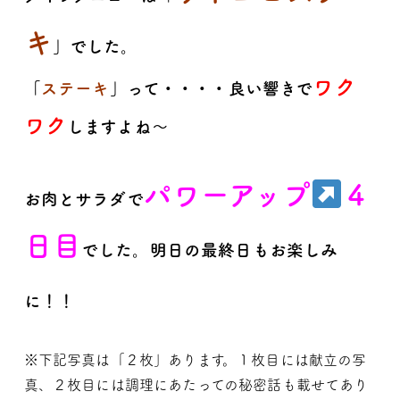
キ
」でした。
ワク
「
ステーキ
」って・・・・良い響きで
ワク
しますよね～
パワーアップ
４
お肉とサラダで
日目
でした。明日の最終日もお楽しみ
に
！！
※下記写真は「２枚」あります。１枚目には献立の写
真、２枚目には調理にあたっての秘密話も載せてあり