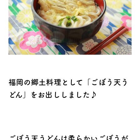
福岡の郷土料理として「ごぼう天う
どん」をお出ししました♪
ごぼう天うどんは柔らかいごぼうが