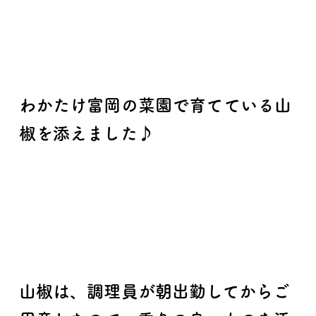
わかたけ富岡の菜園で育てている山
椒を添えました♪
山椒は、調理員が朝出勤してからご