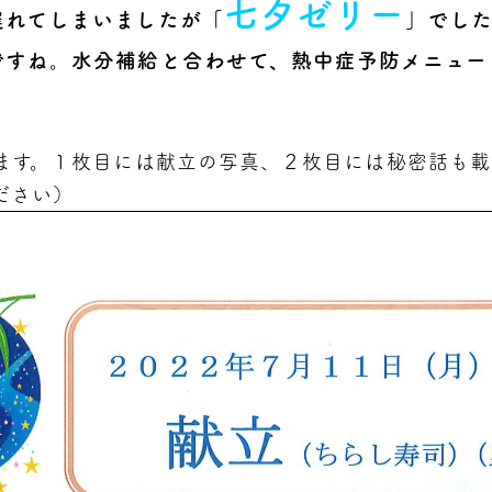
七夕ゼリー
遅れてしまいましたが「
」でし
ですね
。水分補給と合わせて、熱中症予防メニュー
ます。１枚目には献立の写真、２枚目には秘密話も載
ださい）