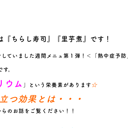
は『ちらし寿司』『里芋煮』です！
せしていました週間メニュ第１弾！＜
「熱中症予防
です。
リウム
」という栄養素があります
☆
立つ効果とは・・・
からのお話をご覧ください！！