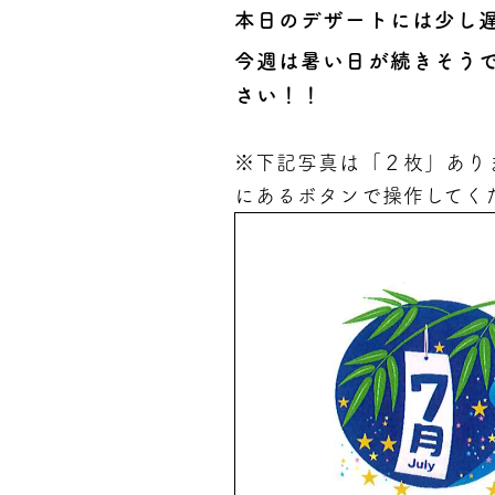
本日のデザートには少し
今週は暑い日が続きそう
さい！！
※下記写真は「２枚」あり
にあるボタンで操作してく