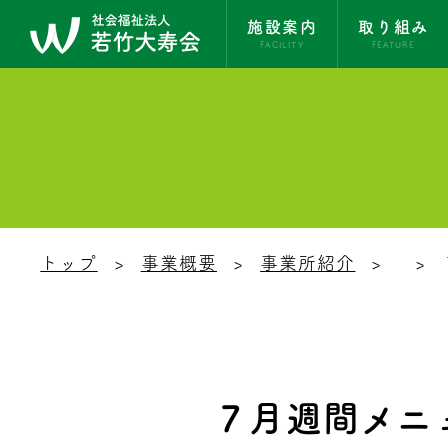
施設案内
取り組み
FACILITY
FEATURE
トップ
事業概要
事業所紹介
７月週間メニ