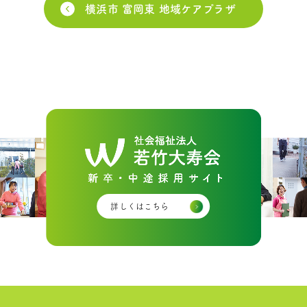
横浜市 富岡東 地域ケアプラザ
詳しくはこちら