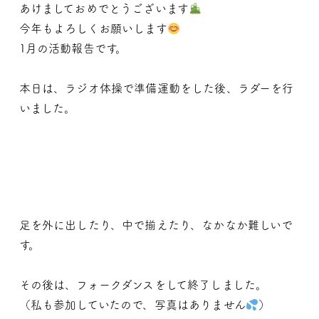
あけましておめでとうございます
今年もよろしくお願いします
1月の活動報告です。
本日は、ラジオ体操で準備運動をした後、ラダーを行
いました。
足を外に出したり、中で揃えたり、なかなか難しいで
す。
その後は、フォークダンスをして終了しました。
（私も参加していたので、写真はありません
）