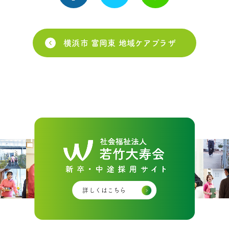
横浜市 富岡東 地域ケアプラザ
詳しくはこちら