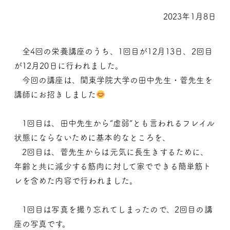
2023年1月8日
全4回の栄養講座のうち、1回目が12月13日、2回目
が12月20日に行われました。
今回の講座は、関東学院大学の田中先生・菅先生を
講師にお招きしました
1回目は、田中先生から“虚弱”とも言われるフレイル
状態にならないために基本的なところを、
2回目は、菅先生からは元気に長生きするために、
年齢と共に減少する筋肉に対して家でできる簡単筋ト
レを含めた内容で行われました。
1回目は写真を撮り忘れてしまったので、2回目の講
座の写真です。