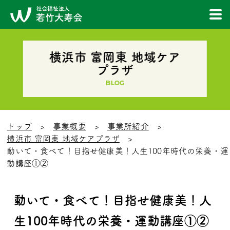
横浜市 富岡東 地域ケア
プラザ
BLOG
トップ
事業概要
事業所紹介
横浜市 富岡東 地域ケアプラザ
動いて・食べて！目指せ健康美！人生100年時代の栄養・運
動講座①②
動いて・食べて！目指せ健康美！人
生100年時代の栄養・運動講座①②