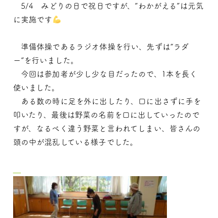
5/4 みどりの日で祝日ですが、“わかがえる”は元気
に実施です
準備体操であるラジオ体操を行い、先ずは“ラダ
ー”を行いました。
今回は参加者が少し少な目だったので、1本を長く
使いました。
ある数の時に足を外に出したり、口に出さずに手を
叩いたり、最後は野菜の名前を口に出していったので
すが、なるべく違う野菜と言われてしまい、皆さんの
頭の中が混乱している様子でした。