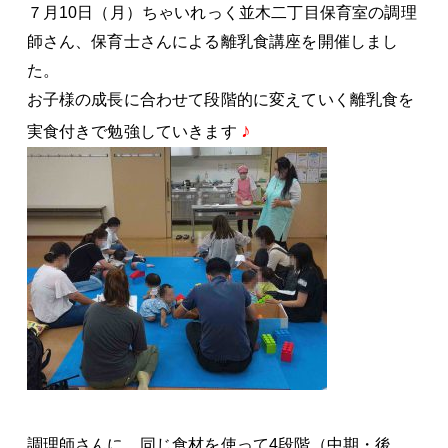
７月10日（月）ちゃいれっく並木二丁目保育室の調理
師さん、保育士さんによる離乳食講座を開催しまし
た。
お子様の成長に合わせて段階的に変えていく離乳食を
♪
実食付きで勉強していきます
調理師さんに、
同じ食材を使って4段階（中期・後