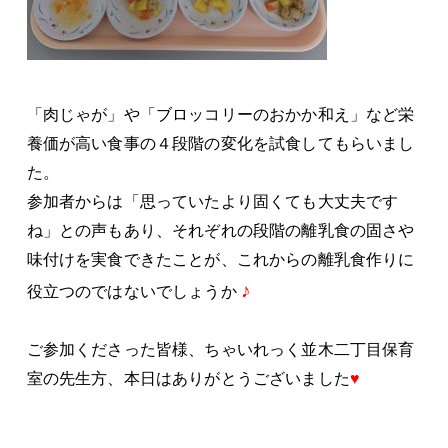
「肉じゃが」や「ブロッコリーのおかか和え」など栄
養価が高い食事の４段階の変化を試食してもらいまし
た。
参加者からは「思っていたより固くても大丈夫です
ね」との声もあり、
それぞれの段階の離乳食の固さや
味付けを実食できたことが、これからの離乳食作りに
♪
役立つのではないでしょうか
ご参加くださった皆様、ちゃいれっく並木二丁目保育
室の先生方、本日はありがとうございました
♥