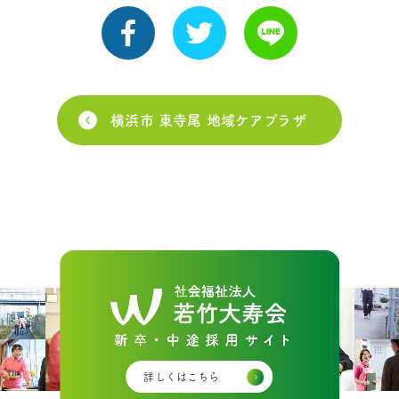
横浜市 東寺尾 地域ケアプラザ
詳しくはこちら