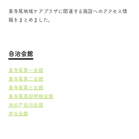
東寺尾地域ケアプラザに関連する施設へのアクセス情
報をまとめました。
自治会館
東寺尾第一会館
東寺尾第二会館
東寺尾第三会館
東寺尾南部明朗会館
池谷戸自治会館
岸谷会館