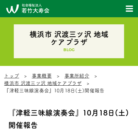
横浜市 沢渡三ツ沢 地域
ケアプラザ
BLOG
トップ
事業概要
事業所紹介
横浜市 沢渡三ツ沢 地域ケアプラザ
『津軽三味線演奏会』10月18日(土)開催報告
『津軽三味線演奏会』10月18日(土)
開催報告