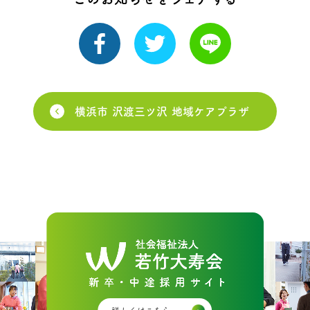
横浜市 沢渡三ツ沢 地域ケアプラザ