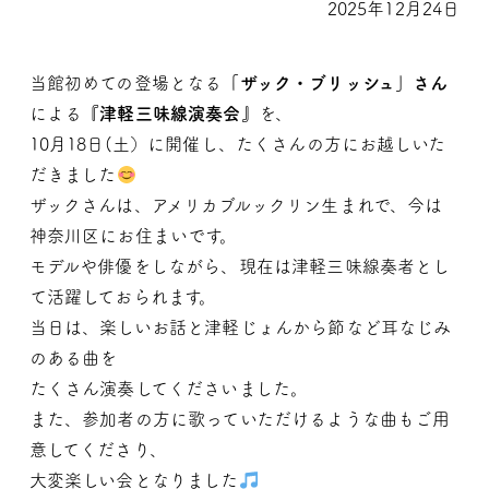
2025年12月24日
当館初めての登場となる
「ザック・ブリッシュ」さん
による
『津軽三味線演奏会』
を、
10月18日(土）に開催し、たくさんの方にお越しいた
だきました
ザックさんは、アメリカブルックリン生まれで、今は
神奈川区にお住まいです。
モデルや俳優をしながら、現在は津軽三味線奏者とし
て活躍しておられます。
当日は、楽しいお話と津軽じょんから節など耳なじみ
のある曲を
たくさん演奏してくださいました。
また、参加者の方に歌っていただけるような曲もご用
意してくださり、
大変楽しい会となりました