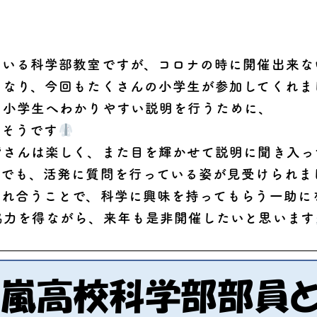
ている科学部教室ですが、コロナの時に開催出来な
となり、
今回もたくさんの小学生が
参加してくれま
、小学生へわかりやすい説明を行うために、
たそうです
皆さんは楽しく、また目を輝かせて説明に聞き入っ
スでも、活発に質問を行っている姿が見受けられま
触れ合うことで、科学に興味を持ってもらう一助に
協力を得ながら、来年も是非開催したいと思います