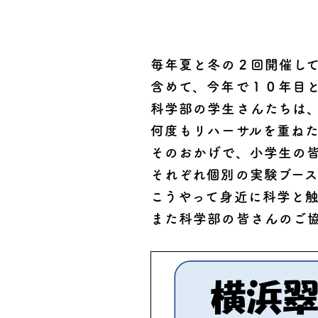
毎年夏と冬の２回開催し
含めて、今年で１０年目
科学部の学生さんたちは
何度もリハーサルを重ね
そのおかげで、小学生の
それぞれ個別の実験ブー
こうやって身近に科学と
また科学部の皆さんのご