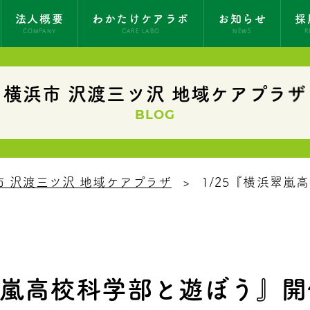
法人概要
わかたけケアラボ
お知らせ
採
COMPANY
CARE LABO
NEWS
R
横浜市 沢渡三ツ沢 地域ケアプラザ
BLOG
市 沢渡三ツ沢 地域ケアプラザ
1/25『横浜翠
浜翠嵐高校科学部と遊ぼう』