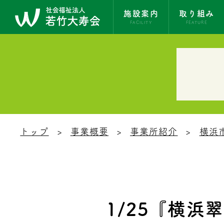
施設案内
取り組み
FACILITY
FEATURE
トップ
事業概要
事業所紹介
横浜
1/25『横