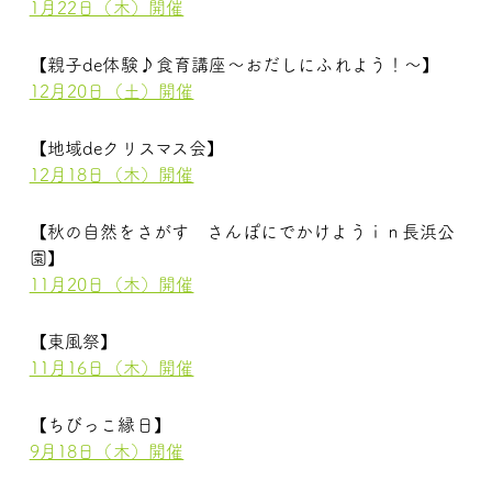
1月22日（木）開催
【親子de体験♪食育講座～おだしにふれよう！～】
12月20日（土）開催
【地域deクリスマス会】
12月18日（木）開催
【秋の自然をさがす さんぽにでかけようｉｎ長浜公
園】
11月20日（木）開催
【東風祭】
11月16日（木）開催
【ちびっこ縁日】
9月18日（木）開催