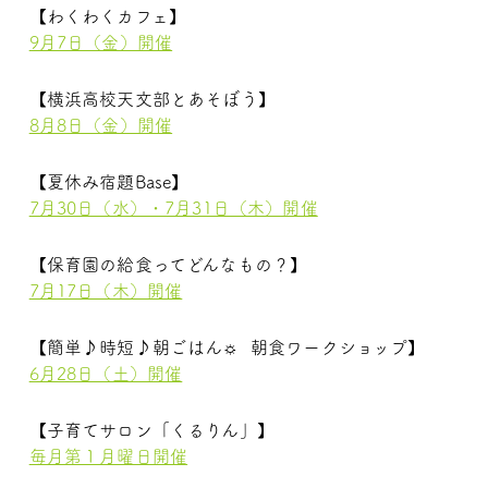
【わくわくカフェ】
9月7日（金）開催
【横浜高校天文部とあそぼう】
8月8日（金）開催
【夏休み宿題Base】
7月30日（水）・7月31日（木）開催
【保育園の給食ってどんなもの？】
7月17日（木）開催
【簡単♪時短♪朝ごはん☼ 朝食ワークショップ】
6月28日（土）開催
【子育てサロン「くるりん」】
毎月第１月曜日開催