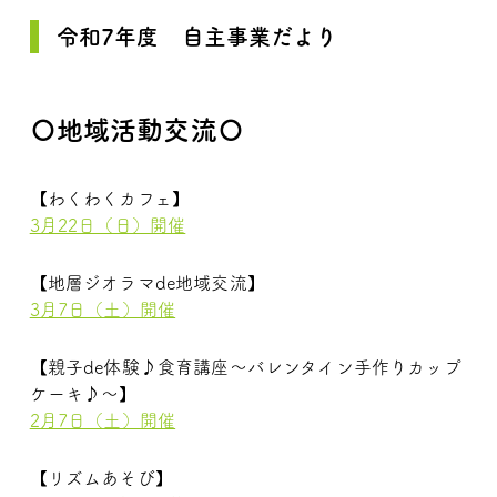
令和7年度 自主事業だより
〇地域活動交流〇
【わくわくカフェ】
3月22日（日）開催
【地層ジオラマde地域交流】
3月7日（土）開催
【親子de体験♪食育講座～バレンタイン手作りカップ
ケーキ♪～】
2月7日（土）開催
【リズムあそび】