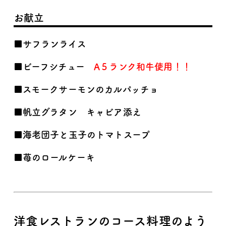
お献立
■サフランライス
■ビーフシチュー
A５ランク和牛使用！！
■スモークサーモンのカルパッチョ
■帆立グラタン キャビア添え
■海老団子と玉子のトマトスープ
■苺のロールケーキ
洋食レストランのコース料理のよう