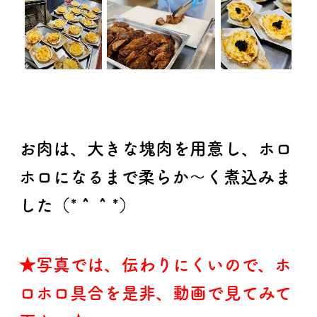
お肉は、大きな塊肉を用意し、ホロ
ホロになるまで柔らか～く煮込みま
した（*＾＾*）
★写真では、伝わりにくいので、ホ
ロホロ具合を是非、動画で見てみて