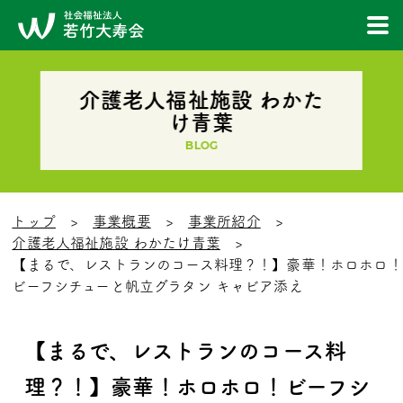
介護老人福祉施設 わかた
け青葉
BLOG
トップ
事業概要
事業所紹介
介護老人福祉施設 わかたけ青葉
【まるで、レストランのコース料理？！】豪華！ホロホロ！
ビーフシチューと帆立グラタン キャビア添え
【まるで、レストランのコース料
理？！】豪華！ホロホロ！ビーフシ