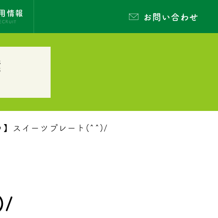
用情報
お問い合わせ
ECRUIT
葉
】スイーツプレート(^^)/
/