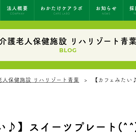
法人概要
わかたけケアラボ
お知らせ
採
COMPANY
CARE LABO
NEWS
R
介護老人保健施設 リハリゾート青
BLOG
老人保健施設 リハリゾート青葉
【カフェみたい♪
♪】スイーツプレート(^^)