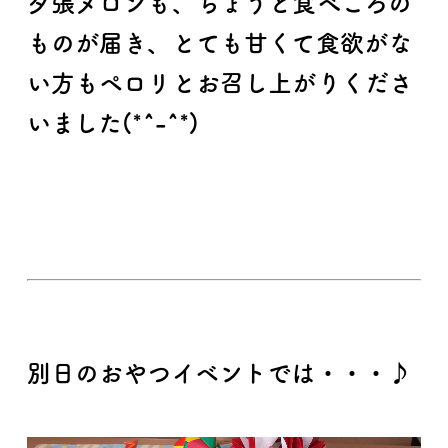
夕張メロンも、ちょうど食べごろの
ものが届き、とても甘くて食欲がな
い方もペロリとお召し上がりくださ
いました(*^-^*)
別日のおやつイベントでは・・・♪