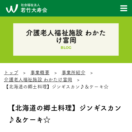
介護老人福祉施設 わかた
け富岡
BLOG
トップ
事業概要
事業所紹介
介護老人福祉施設 わかたけ富岡
【北海道の郷土料理】ジンギスカン♪＆ケーキ☆
【北海道の郷土料理】ジンギスカン
♪＆ケーキ☆