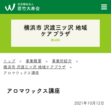
横浜市 沢渡三ツ沢 地域
ケアプラザ
BLOG
トップ
事業概要
事業所紹介
横浜市 沢渡三ツ沢 地域ケアプラザ
アロマワックス講座
アロマワックス講座
2021年10月12日