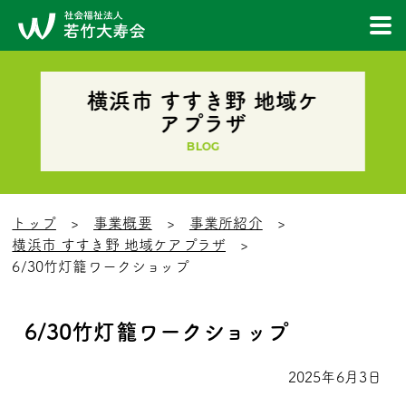
横浜市 すすき野 地域ケ
アプラザ
BLOG
トップ
事業概要
事業所紹介
横浜市 すすき野 地域ケアプラザ
6/30竹灯籠ワークショップ
6/30竹灯籠ワークショップ
2025年6月3日