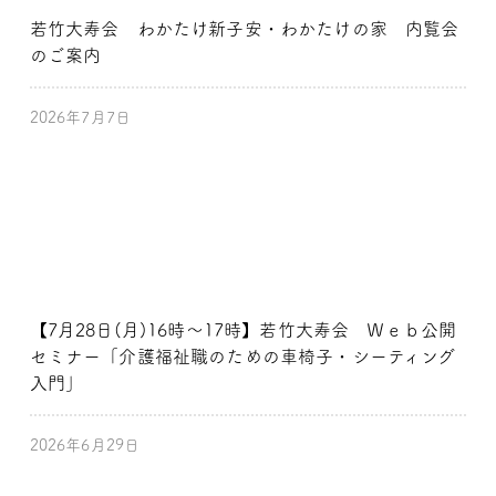
若竹大寿会 わかたけ新子安・わかたけの家 内覧会
のご案内
2026年7月7日
【7月28日(月)16時～17時】若竹大寿会 Ｗｅｂ公開
セミナー「介護福祉職のための車椅子・シーティング
入門」
2026年6月29日