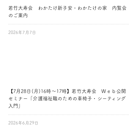
若竹大寿会 わかたけ新子安・わかたけの家 内覧会
のご案内
2026年7月7日
【7月28日(月)16時～17時】若竹大寿会 Ｗｅｂ公開
セミナー「介護福祉職のための車椅子・シーティング
入門」
2026年6月29日