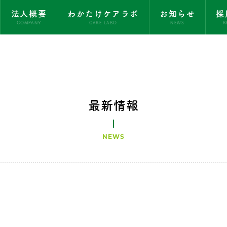
法人概要
わかたけケアラボ
お知らせ
採
COMPANY
CARE LABO
NEWS
R
最新情報
NEWS