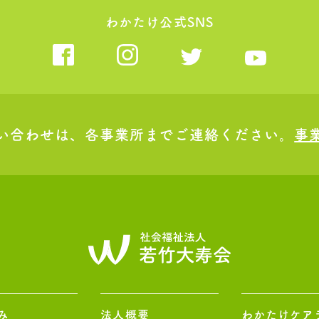
わかたけ公式SNS
い合わせは、各事業所までご連絡ください。
事
み
法人概要
わかたけケア