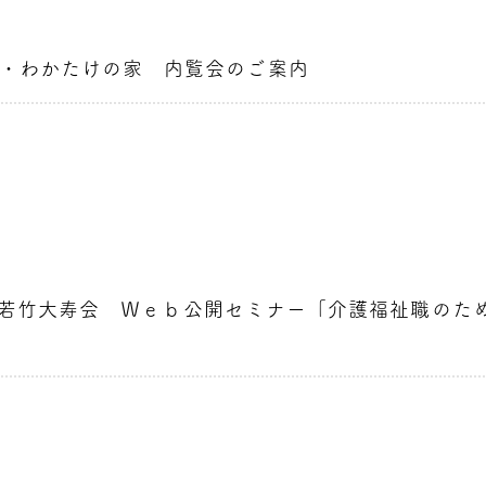
・わかたけの家 内覧会のご案内
7時】若竹大寿会 Ｗｅｂ公開セミナー「介護福祉職の