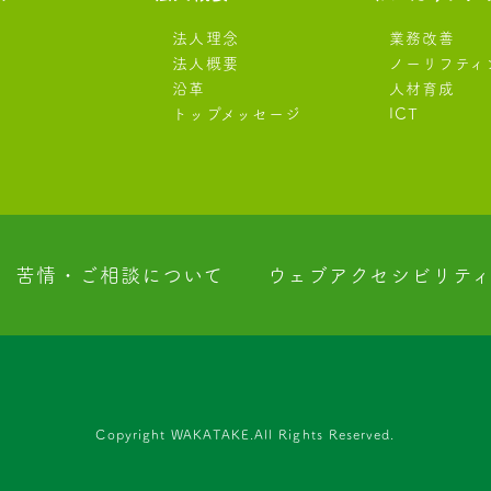
法人理念
業務改善
法人概要
ノーリフティ
沿革
人材育成
トップメッセージ
ICT
苦情・ご相談について
ウェブアクセシビリテ
Copyright WAKATAKE.All Rights Reserved.