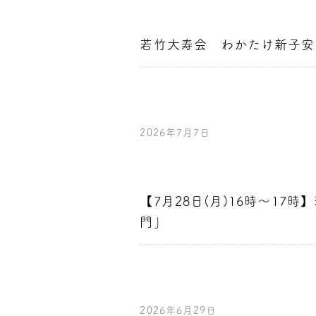
若竹大寿会 わかたけ新子安
2026年7月7日
【7月28日(月)16時～1
門」
2026年6月29日