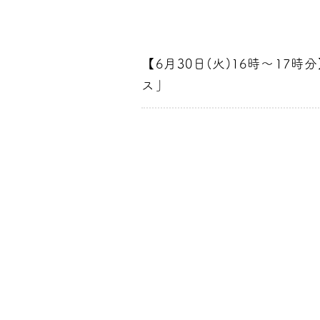
【6月30日(火)16時～1
ス」