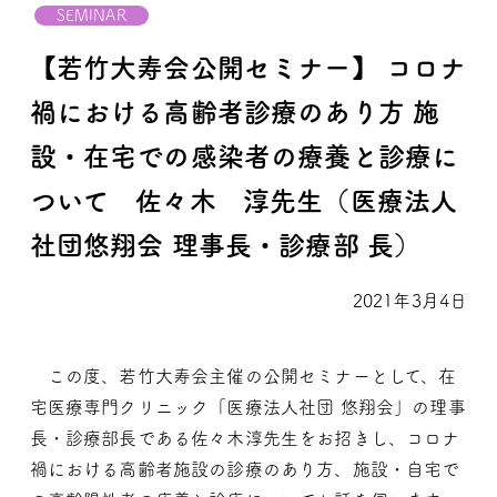
SEMINAR
【若竹大寿会公開セミナー】 コロナ
禍における高齢者診療のあり方 施
設・在宅での感染者の療養と診療に
ついて 佐々木 淳先生（医療法人
社団悠翔会 理事長・診療部 長）
2021年3月4日
この度、若竹大寿会主催の公開セミナーとして、在
宅医療専門ク
リニック「医療法人社団 悠翔会」の理事
長・診療部長である佐々
木淳先生をお招きし、コロナ
禍における高齢者施設の診療のあり
方、施設・自宅で