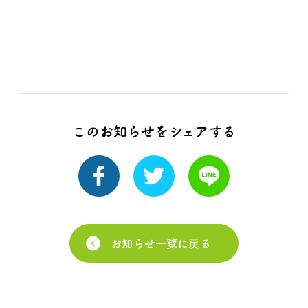
このお知らせをシェアする
お知らせ一覧に戻る